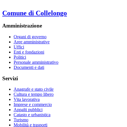
Comune di Collelongo
Amministrazione
Organi di governo
Aree amministrative
Uffici
Enti e fondazioni
Politici
Personale amministrativo
Documenti e dati
Servizi
Anagrafe e stato civile
Cultura e tempo libero
Vita lavorativa
Imprese e commercio
Appalti pubblici
Catasto e urbanistica
Turismo
Mobilità e trasporti