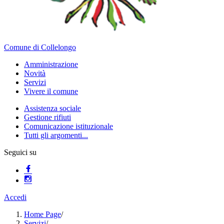
Comune di Collelongo
Amministrazione
Novità
Servizi
Vivere il comune
Assistenza sociale
Gestione rifiuti
Comunicazione istituzionale
Tutti gli argomenti...
Seguici su
Accedi
Home Page
/
Servizi
/