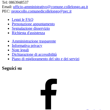
Tel: 0863948537
Email:
ufficio-amministrativo@comune.collelongo.aq.it
PEC:
protocollo.comunedicollelongo@pec.it
Leggi le FAQ
Prenotazione appuntamento
Segnalazione disservizio
Richiesta d'assistenza
Amministrazione trasparente
Informativa privacy
Note legali
Dichiarazione di accessibilità
Piano di miglioramento del sito e dei servizi
Seguici su