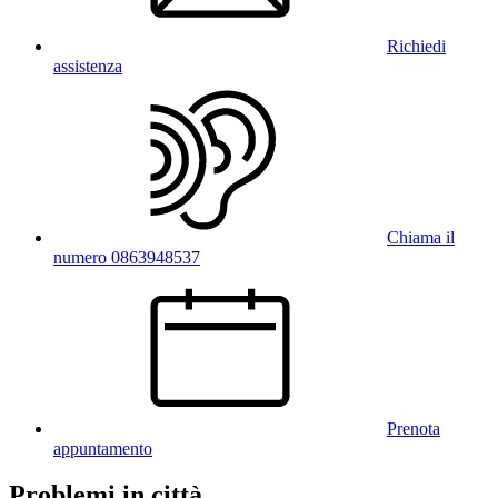
Richiedi
assistenza
Chiama il
numero 0863948537
Prenota
appuntamento
Problemi in città