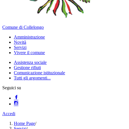
Comune di Collelongo
Amministrazione
Novità
Servizi
Vivere il comune
Assistenza sociale
Gestione rifiuti
Comunicazione istituzionale
Tutti gli argomenti...
Seguici su
Accedi
Home Page
/
Servizi
/