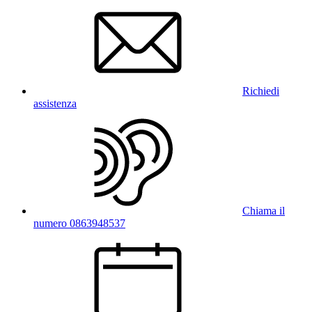
Richiedi
assistenza
Chiama il
numero 0863948537