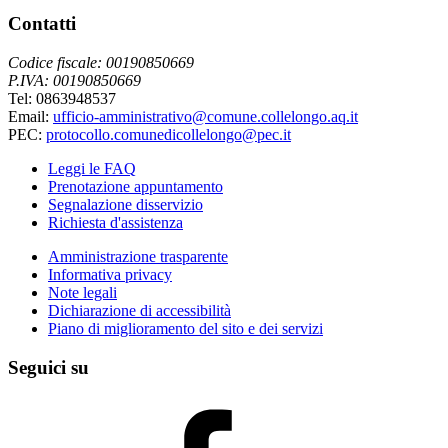
Contatti
Codice fiscale: 00190850669
P.IVA: 00190850669
Tel: 0863948537
Email:
ufficio-amministrativo@comune.collelongo.aq.it
PEC:
protocollo.comunedicollelongo@pec.it
Leggi le FAQ
Prenotazione appuntamento
Segnalazione disservizio
Richiesta d'assistenza
Amministrazione trasparente
Informativa privacy
Note legali
Dichiarazione di accessibilità
Piano di miglioramento del sito e dei servizi
Seguici su