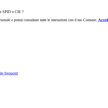
ale SPID o CIE ?
sonale e potrai consultare tutte le interazioni con il tuo Comune.
Acced
de frequenti