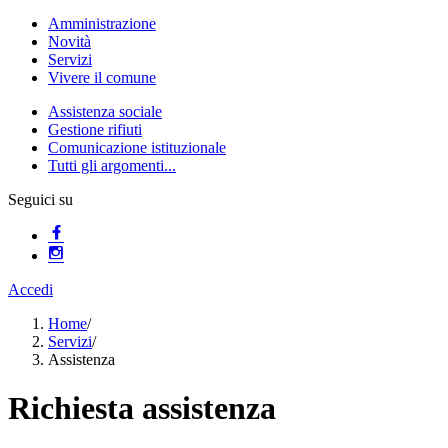
Amministrazione
Novità
Servizi
Vivere il comune
Assistenza sociale
Gestione rifiuti
Comunicazione istituzionale
Tutti gli argomenti...
Seguici su
Accedi
Home
/
Servizi
/
Assistenza
Richiesta assistenza