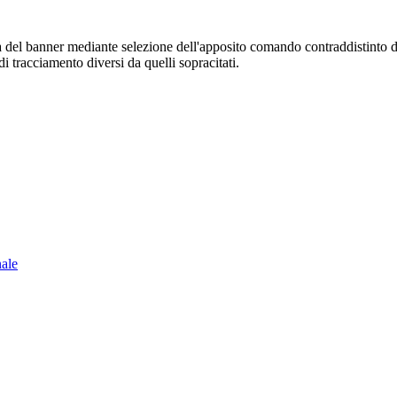
sura del banner mediante selezione dell'apposito comando contraddistinto 
i tracciamento diversi da quelli sopracitati.
nale