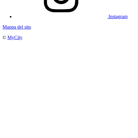
Instagram
Mappa del sito
©
MyCity