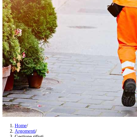
Home
/
Argomenti
/
Gestione rifiuti