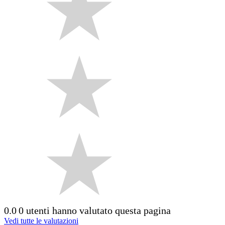
0.0
0 utenti hanno valutato questa pagina
Vedi tutte le valutazioni