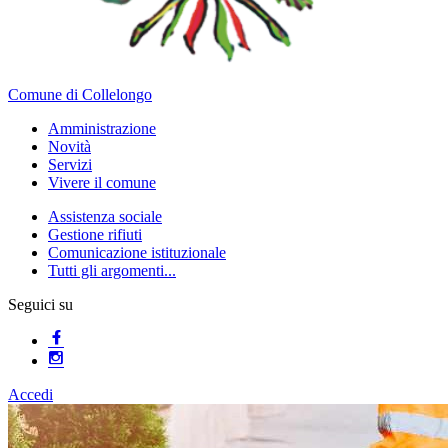
Comune di Collelongo
Amministrazione
Novità
Servizi
Vivere il comune
Assistenza sociale
Gestione rifiuti
Comunicazione istituzionale
Tutti gli argomenti...
Seguici su
Accedi