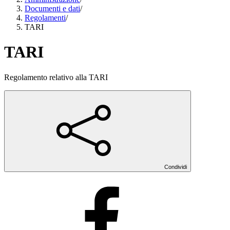
Documenti e dati
/
Regolamenti
/
TARI
TARI
Regolamento relativo alla TARI
Condividi