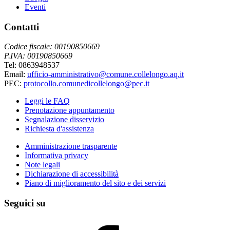
Eventi
Contatti
Codice fiscale: 00190850669
P.IVA: 00190850669
Tel: 0863948537
Email:
ufficio-amministrativo@comune.collelongo.aq.it
PEC:
protocollo.comunedicollelongo@pec.it
Leggi le FAQ
Prenotazione appuntamento
Segnalazione disservizio
Richiesta d'assistenza
Amministrazione trasparente
Informativa privacy
Note legali
Dichiarazione di accessibilità
Piano di miglioramento del sito e dei servizi
Seguici su