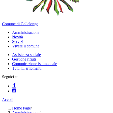
Comune di Collelongo
Amministrazione
Novità
Servizi
Vivere il comune
Assistenza sociale
Gestione rifiuti
Comunicazione istituzionale
Tutti gli argomenti...
Seguici su
Accedi
Home Page
/
Amministrazione
/