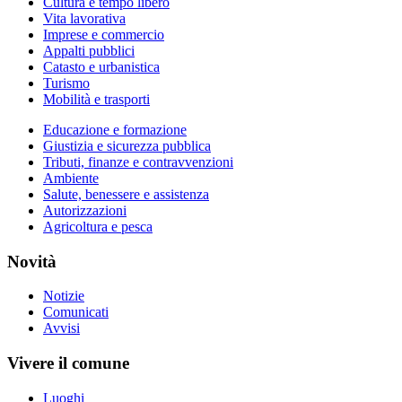
Cultura e tempo libero
Vita lavorativa
Imprese e commercio
Appalti pubblici
Catasto e urbanistica
Turismo
Mobilità e trasporti
Educazione e formazione
Giustizia e sicurezza pubblica
Tributi, finanze e contravvenzioni
Ambiente
Salute, benessere e assistenza
Autorizzazioni
Agricoltura e pesca
Novità
Notizie
Comunicati
Avvisi
Vivere il comune
Luoghi