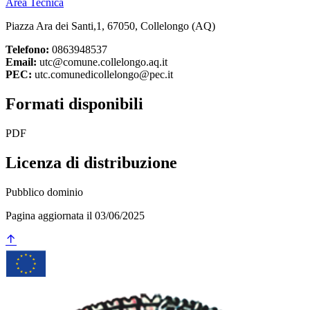
Area Tecnica
Piazza Ara dei Santi,1, 67050, Collelongo (AQ)
Telefono:
0863948537
Email:
utc@comune.collelongo.aq.it
PEC:
utc.comunedicollelongo@pec.it
Formati disponibili
PDF
Licenza di distribuzione
Pubblico dominio
Pagina aggiornata il 03/06/2025