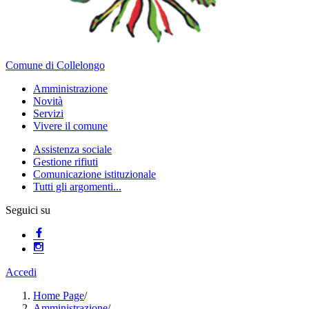
Comune di Collelongo
Amministrazione
Novità
Servizi
Vivere il comune
Assistenza sociale
Gestione rifiuti
Comunicazione istituzionale
Tutti gli argomenti...
Seguici su
Accedi
Home Page
/
Amministrazione
/