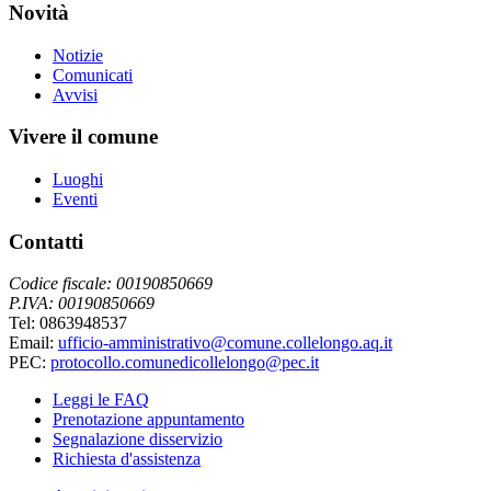
Novità
Notizie
Comunicati
Avvisi
Vivere il comune
Luoghi
Eventi
Contatti
Codice fiscale: 00190850669
P.IVA: 00190850669
Tel: 0863948537
Email:
ufficio-amministrativo@comune.collelongo.aq.it
PEC:
protocollo.comunedicollelongo@pec.it
Leggi le FAQ
Prenotazione appuntamento
Segnalazione disservizio
Richiesta d'assistenza