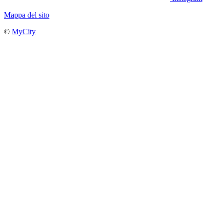
Mappa del sito
©
MyCity