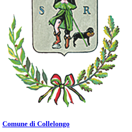
Comune di Collelongo