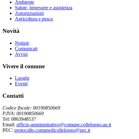
Ambiente
Salute, benessere e assistenza
Autorizzazioni
Agricoltura e pesca
Novità
Notizie
Comunicati
Avvisi
Vivere il comune
Luoghi
Eventi
Contatti
Codice fiscale: 00190850669
P.IVA: 00190850669
Tel: 0863948537
Email:
ufficio-amministrativo@comune.collelongo.aq.it
PEC:
protocollo.comunedicollelongo@pec.it