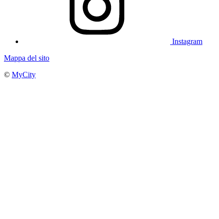
Instagram
Mappa del sito
©
MyCity