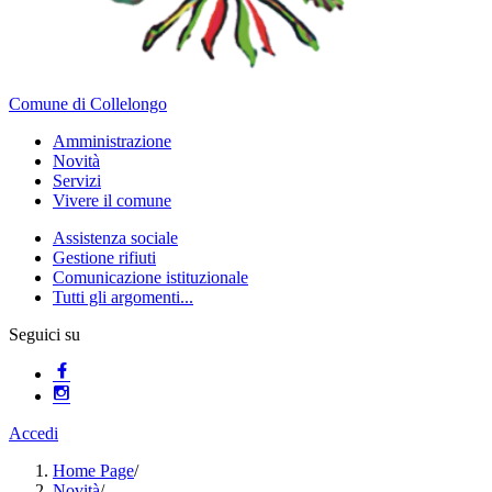
Comune di Collelongo
Amministrazione
Novità
Servizi
Vivere il comune
Assistenza sociale
Gestione rifiuti
Comunicazione istituzionale
Tutti gli argomenti...
Seguici su
Accedi
Home Page
/
Novità
/