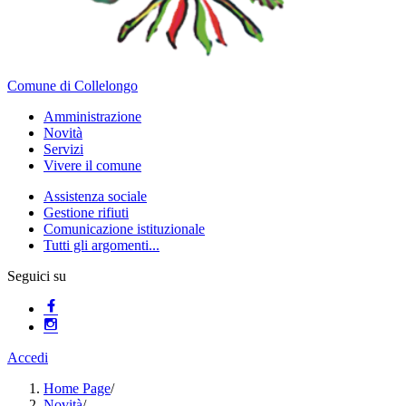
Comune di Collelongo
Amministrazione
Novità
Servizi
Vivere il comune
Assistenza sociale
Gestione rifiuti
Comunicazione istituzionale
Tutti gli argomenti...
Seguici su
Accedi
Home Page
/
Novità
/