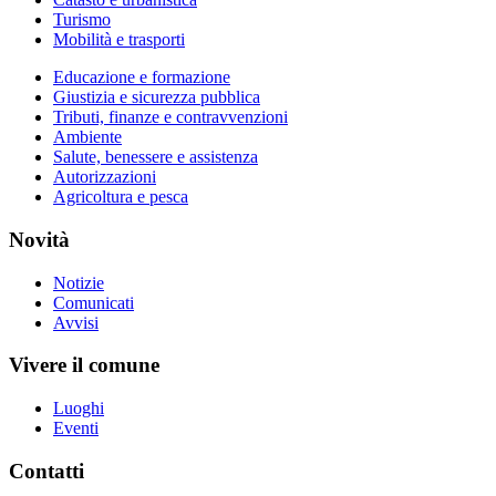
Turismo
Mobilità e trasporti
Educazione e formazione
Giustizia e sicurezza pubblica
Tributi, finanze e contravvenzioni
Ambiente
Salute, benessere e assistenza
Autorizzazioni
Agricoltura e pesca
Novità
Notizie
Comunicati
Avvisi
Vivere il comune
Luoghi
Eventi
Contatti