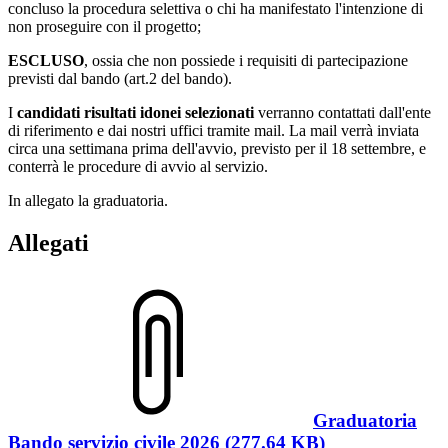
concluso la procedura selettiva o chi ha manifestato l'intenzione di
non proseguire con il progetto;
ESCLUSO
, ossia che non possiede i requisiti di partecipazione
previsti dal bando (art.2 del bando).
I
candidati risultati idonei selezionati
verranno contattati dall'ente
di riferimento e dai nostri uffici tramite mail. La mail verrà inviata
circa una settimana prima dell'avvio, previsto per il 18 settembre, e
conterrà le procedure di avvio al servizio.
In allegato la graduatoria.
Allegati
Graduatoria
Bando servizio civile 2026 (277.64 KB)