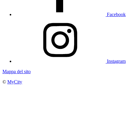
Facebook
Instagram
Mappa del sito
©
MyCity