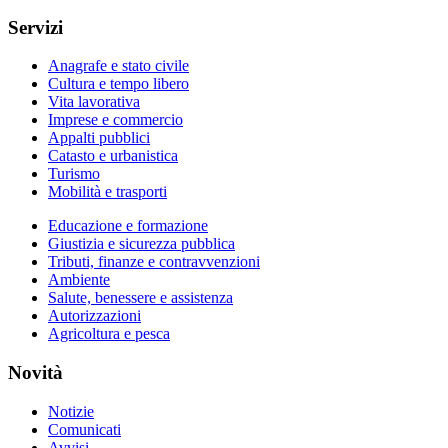
Servizi
Anagrafe e stato civile
Cultura e tempo libero
Vita lavorativa
Imprese e commercio
Appalti pubblici
Catasto e urbanistica
Turismo
Mobilità e trasporti
Educazione e formazione
Giustizia e sicurezza pubblica
Tributi, finanze e contravvenzioni
Ambiente
Salute, benessere e assistenza
Autorizzazioni
Agricoltura e pesca
Novità
Notizie
Comunicati
Avvisi