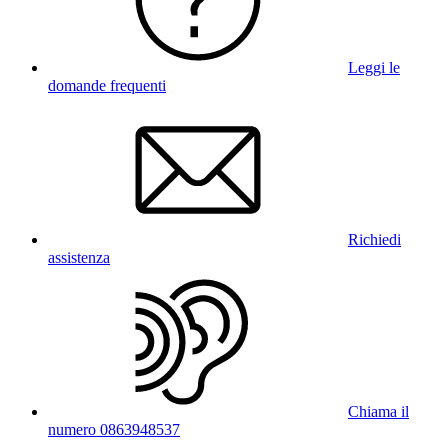
Leggi le
domande frequenti
Richiedi
assistenza
Chiama il
numero 0863948537