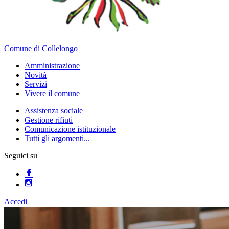
Comune di Collelongo
Amministrazione
Novità
Servizi
Vivere il comune
Assistenza sociale
Gestione rifiuti
Comunicazione istituzionale
Tutti gli argomenti...
Seguici su
Accedi