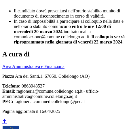
Il candidato dovrà presentarsi nell'orario stabilito munito di
documento di risconoscimento in corso di validità.
In caso di impossibilità a partecipare al colloquio nella data e
nell'orario stabilito comunicarlo
entro le ore 12:00 di
mercoledì 20 marzo 2024
inoltrato mail a
comunicazione@comune.collelongo.aq.it.
Il colloquio verrà
riprogrammato nella giornata di venerdì 22 marzo 2024.
A cura di
Area Amministrativa e Finanziaria
Piazza Ara dei Santi,1, 67050, Collelongo (AQ)
Telefono:
0863948537
Email:
ragioneria@comune.collelongo.aq.it - ufficio-
amministrativo@comune.collelongo.aq.it
PEC:
ragioneria.comunedicollelongo@pec.it
Pagina aggiornata il 16/04/2025