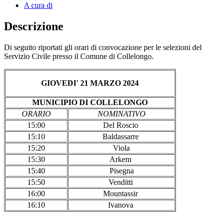
A cura di
Descrizione
Di seguito riportati gli orari di convocazione per le selezioni del
Servizio Civile presso il Comune di Collelongo.
GIOVEDI' 21 MARZO 2024
MUNICIPIO DI COLLELONGO
ORARIO
NOMINATIVO
15:00
Del Roscio
15:10
Baldassarre
15:20
Viola
15:30
Arkem
15:40
Pisegna
15:50
Venditti
16:00
Mountassir
16:10
Ivanova