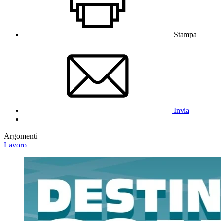
Stampa
Invia
Argomenti
Lavoro