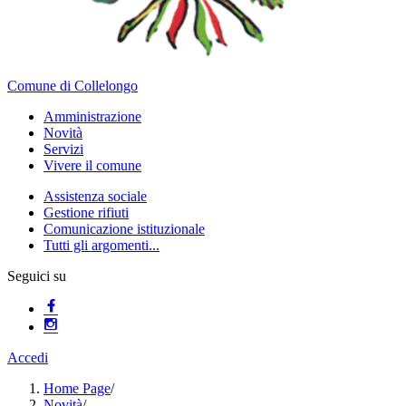
Comune di Collelongo
Amministrazione
Novità
Servizi
Vivere il comune
Assistenza sociale
Gestione rifiuti
Comunicazione istituzionale
Tutti gli argomenti...
Seguici su
Accedi
Home Page
/
Novità
/