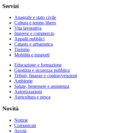
Servizi
Anagrafe e stato civile
Cultura e tempo libero
Vita lavorativa
Imprese e commercio
Appalti pubblici
Catasto e urbanistica
Turismo
Mobilità e trasporti
Educazione e formazione
Giustizia e sicurezza pubblica
Tributi, finanze e contravvenzioni
Ambiente
Salute, benessere e assistenza
Autorizzazioni
Agricoltura e pesca
Novità
Notizie
Comunicati
Avvisi